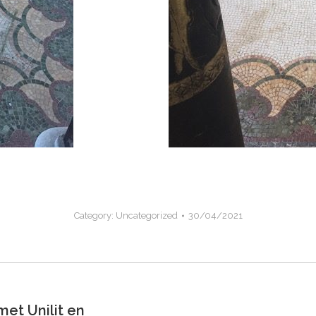
Category:
Uncategorized
30/04/2021
et Unilit en