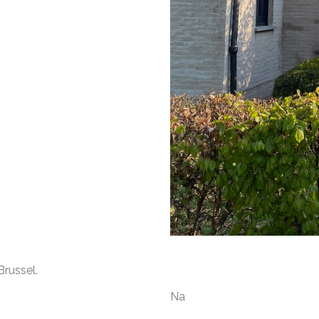
Brussel.
Na