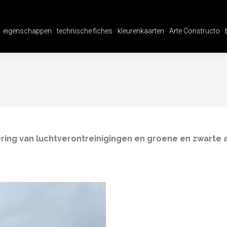
eigenschappen
technische fiches
kleurenkaarten
Arte Constructo
eigenschappen
technische fiches
kleurenkaarten
Arte Constructo
ering van luchtverontreinigingen en groene en zwarte 