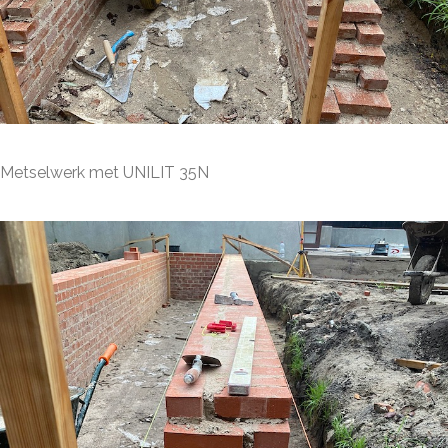
Metselwerk met UNILIT 35N