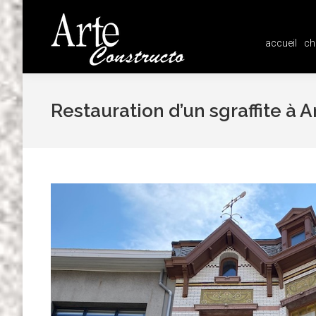
accueil
ch
accueil
ch
Restauration d’un sgraffite à 