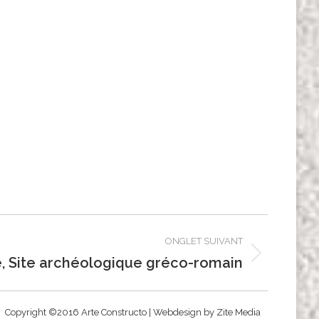
ONGLET SUIVANT
e, Site archéologique gréco-romain
Copyright ©2016 Arte Constructo | Webdesign by
Zite Media