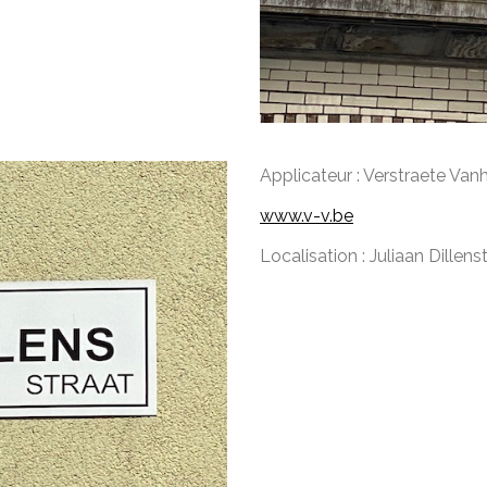
Applicateur : Verstraete Van
www.v-v.be
Localisation : Juliaan Dille