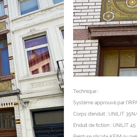
Technique :
Système approuvé par l’IRP
Corps d’enduit : UNILIT 3
Enduit de fiction : UNILIT 4
Peinture silicate KEIM ou p